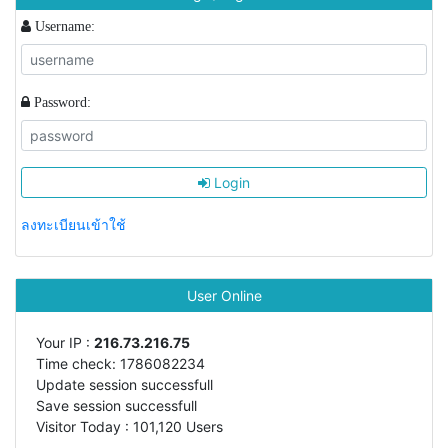
Username:
Password:
Login
ลงทะเบียนเข้าใช้
User Online
Your IP :
216.73.216.75
Time check: 1786082234
Update session successfull
Save session successfull
Visitor Today : 101,120 Users