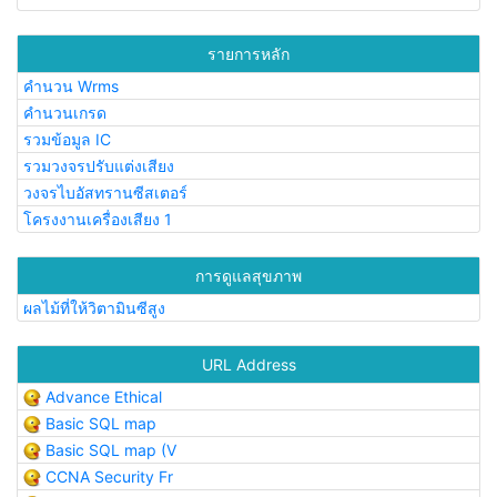
รายการหลัก
คำนวน Wrms
คำนวนเกรด
รวมข้อมูล IC
รวมวงจรปรับแต่งเสียง
วงจรไบอัสทรานซีสเตอร์
โครงงานเครื่องเสียง 1
การดูแลสุขภาพ
ผลไม้ที่ให้วิตามินซีสูง
URL Address
Advance Ethical
Basic SQL map
Basic SQL map (V
CCNA Security Fr