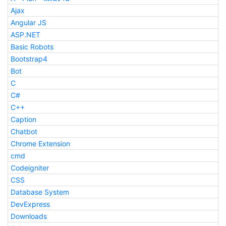
Ajax
Angular JS
ASP.NET
Basic Robots
Bootstrap4
Bot
C
C#
C++
Caption
Chatbot
Chrome Extension
cmd
Codeigniter
CSS
Database System
DevExpress
Downloads