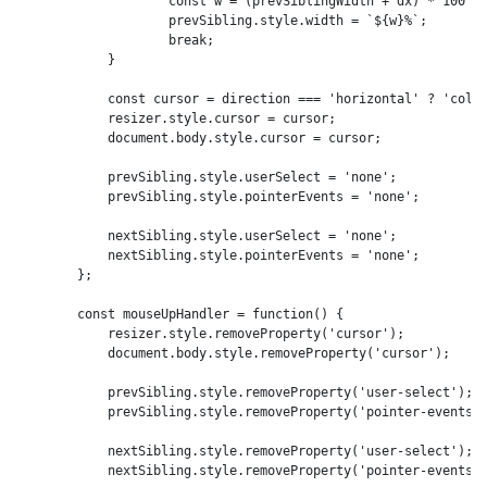
                    const w = (prevSiblingWidth + dx) * 100 / 
                    prevSibling.style.width = `${w}%`;

                    break;

            }

            const cursor = direction === 'horizontal' ? 'col-r
            resizer.style.cursor = cursor;

            document.body.style.cursor = cursor;

            prevSibling.style.userSelect = 'none';

            prevSibling.style.pointerEvents = 'none';

            nextSibling.style.userSelect = 'none';

            nextSibling.style.pointerEvents = 'none';

        };

        const mouseUpHandler = function() {

            resizer.style.removeProperty('cursor');

            document.body.style.removeProperty('cursor');

            prevSibling.style.removeProperty('user-select');

            prevSibling.style.removeProperty('pointer-events')
            nextSibling.style.removeProperty('user-select');

            nextSibling.style.removeProperty('pointer-events')