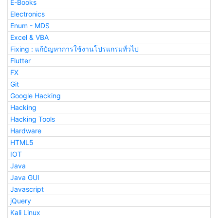
E-Books
Electronics
Enum - MDS
Excel & VBA
Fixing : แก้ปัญหาการใช้งานโปรแกรมทั่วไป
Flutter
FX
Git
Google Hacking
Hacking
Hacking Tools
Hardware
HTML5
IOT
Java
Java GUI
Javascript
jQuery
Kali Linux