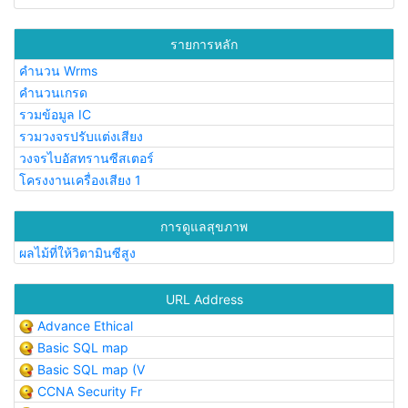
รายการหลัก
คำนวน Wrms
คำนวนเกรด
รวมข้อมูล IC
รวมวงจรปรับแต่งเสียง
วงจรไบอัสทรานซีสเตอร์
โครงงานเครื่องเสียง 1
การดูแลสุขภาพ
ผลไม้ที่ให้วิตามินซีสูง
URL Address
Advance Ethical
Basic SQL map
Basic SQL map (V
CCNA Security Fr