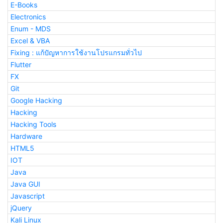
E-Books
Electronics
Enum - MDS
Excel & VBA
Fixing : แก้ปัญหาการใช้งานโปรแกรมทั่วไป
Flutter
FX
Git
Google Hacking
Hacking
Hacking Tools
Hardware
HTML5
IOT
Java
Java GUI
Javascript
jQuery
Kali Linux