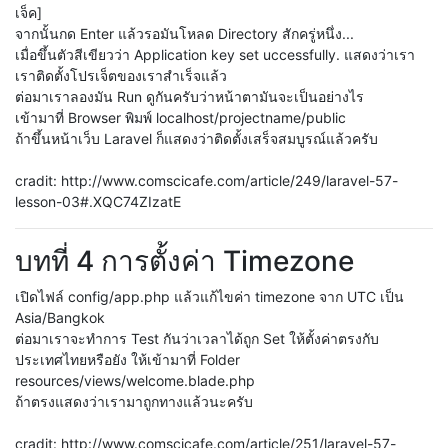
เจ็ค]
จากนั้นกด Enter แล้วรอมันโหลด Directory สักครู่หนึ่ง...
เมื่อขึ้นตัวสีเขียวว่า Application key set uccessfully. แสดงว่าเรา
เราติดตั้งโปรเจ็ตของเราสำเร็จแล้ว
ต่อมาเราลองมัน Run ดูกันครับว่าหน้าตามันจะเป็นอย่างไร
เข้ามาที่ Browser พิมพ์ localhost/projectname/public
ถ้าขึ้นหน้าเว็บ Laravel ก็แสดงว่าติดตั้งเสร็จสมบูรณ์แล้วครับ
cradit: http://www.comscicafe.com/article/249/laravel-57-
lesson-03#.XQC74ZIzatE
บทที่ 4 การตั้งค่า Timezone
เปิดไฟล์ config/app.php แล้วแก้ไขค่า timezone จาก UTC เป็น
Asia/Bangkok
ต่อมาเราจะทำการ Test กันว่าเวลาได้ถูก Set ให้ตั้งค่าตรงกับ
ประเทศไทยหรือยัง ให้เข้ามาที่ Folder
resources/views/welcome.blade.php
ถ้าตรงแสดงว่าเรามาถูกทางแล้วนะครับ
cradit: http://www.comscicafe.com/article/251/laravel-57-