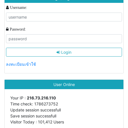
Username:
Password:
Login
ลงทะเบียนเข้าใช้
User Online
Your IP :
216.73.216.110
Time check: 1786273752
Update session successfull
Save session successfull
Visitor Today : 101,412 Users