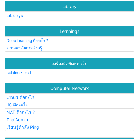
Library
Librarys
Lernnings
Deep Learning คืออะไร ?
7 ขั้นตอนในการเรียนรู้...
เครื่องมือพัฒนาเว็บ
sublime text
Computer Network
Cloud คืออะไร
IIS คืออะไร
NAT คืออะไร ?
ThaiAdmin
เรียนรู้คำสั่ง Ping