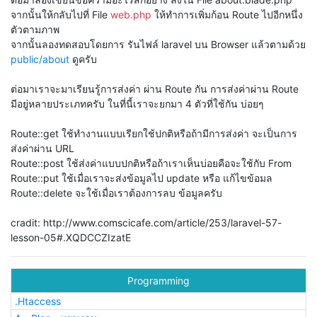
จากนั้นให้กลับไปที่ File
web.php
ให้ทำการเพิ่มก้อน Route ไปอีกหนึ่ง
ตัวตามภาพ
จากนั้นลองทดสอบโดยการ รันไฟล์ laravel บน Browser แล้วตามด้วย
public/about
ดูครับ
ต่อมาเราจะมาเรียนรู้การส่งค่า ผ่าน Route กัน การส่งค่าผ่าน Route
มีอยู่หลายประเภทครับ ในที่นี้เราจะยกมา 4 ตัวที่ใช้กัน บ่อยๆ
Route::get ใช้ทำงานแบบเรียกใช้ปกติหรือถ้ามีการส่งค่า จะเป็นการ
ส่งค่าผ่าน URL
Route::post ใช้ส่งค่าแบบปกติหรือถ้าเราเห็นบ่อยคือจะใช้กับ From
Route::put ใช้เมื่อเราจะส่งข้อมูลไป update หรือ แก้ไขข้อมล
Route::delete จะใช้เมื่อเราต้องการลบ ข้อมูลครับ
cradit: http://www.comscicafe.com/article/253/laravel-57-
lesson-05#.XQDCCZIzatE
Programming
.Htaccess