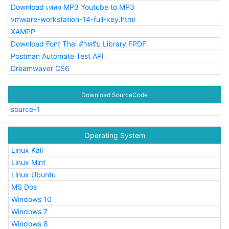
Download เพลง MP3 Youtube to MP3
vmware-workstation-14-full-key.html
XAMPP
Download Font Thai สำหรับ Library FPDF
Postman Automate Test API
Dreamwaver CS6
Download SourceCode
source-1
Operating System
Linux Kali
Linux Mint
Linux Ubuntu
MS Dos
Windows 10
Windows 7
Windows 8