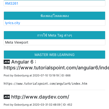
RM3261
ฟังเพลง/โหลดเพลง
lyrics.city
การใช้ Meta Tag ต่างๆ
Meta Viewport
MASTER WEB LEARNING
Angular 6 :
https://www.tutorialspoint.com/angular6/ind
Post by Goborijung at 2020-07-10 13:19:19 | ID: 666
https://www.tutorialspoint.com/angular6/index.htm
http://www.daydev.com/
Post by Goborijung at 2020-03-31 02:48:09 | ID: 452