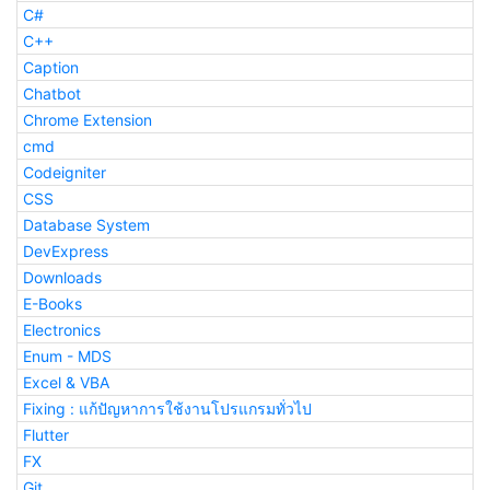
C#
C++
Caption
Chatbot
Chrome Extension
cmd
Codeigniter
CSS
Database System
DevExpress
Downloads
E-Books
Electronics
Enum - MDS
Excel & VBA
Fixing : แก้ปัญหาการใช้งานโปรแกรมทั่วไป
Flutter
FX
Git