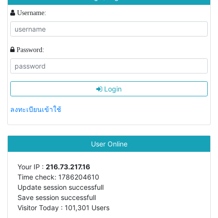
Username:
Password:
Login
ลงทะเบียนเข้าใช้
User Online
Your IP :
216.73.217.16
Time check: 1786204610
Update session successfull
Save session successfull
Visitor Today : 101,301 Users