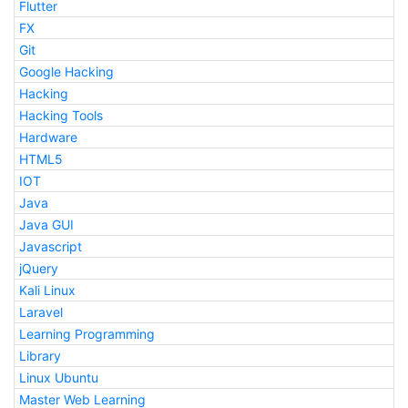
Flutter
FX
Git
Google Hacking
Hacking
Hacking Tools
Hardware
HTML5
IOT
Java
Java GUI
Javascript
jQuery
Kali Linux
Laravel
Learning Programming
Library
Linux Ubuntu
Master Web Learning