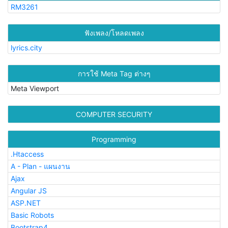
RM3261
ฟังเพลง/โหลดเพลง
lyrics.city
การใช้ Meta Tag ต่างๆ
Meta Viewport
COMPUTER SECURITY
Programming
.Htaccess
A - Plan - แผนงาน
Ajax
Angular JS
ASP.NET
Basic Robots
Bootstrap4