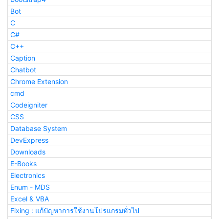
Bot
C
C#
C++
Caption
Chatbot
Chrome Extension
cmd
Codeigniter
CSS
Database System
DevExpress
Downloads
E-Books
Electronics
Enum - MDS
Excel & VBA
Fixing : แก้ปัญหาการใช้งานโปรแกรมทั่วไป