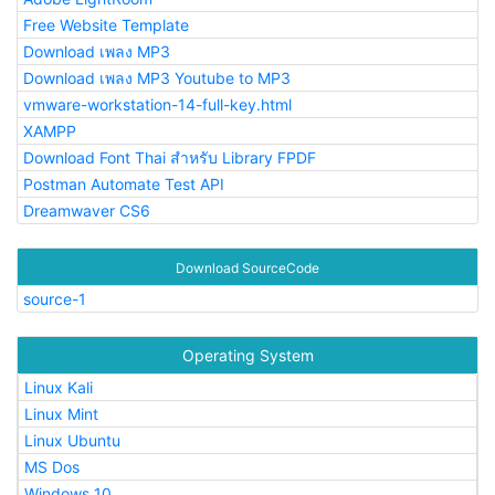
Free Website Template
Download เพลง MP3
Download เพลง MP3 Youtube to MP3
vmware-workstation-14-full-key.html
XAMPP
Download Font Thai สำหรับ Library FPDF
Postman Automate Test API
Dreamwaver CS6
Download SourceCode
source-1
Operating System
Linux Kali
Linux Mint
Linux Ubuntu
MS Dos
Windows 10