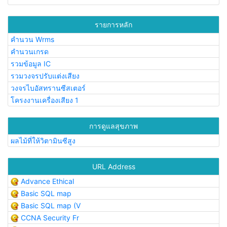
รายการหลัก
คำนวน Wrms
คำนวนเกรด
รวมข้อมูล IC
รวมวงจรปรับแต่งเสียง
วงจรไบอัสทรานซีสเตอร์
โครงงานเครื่องเสียง 1
การดูแลสุขภาพ
ผลไม้ที่ให้วิตามินซีสูง
URL Address
Advance Ethical
Basic SQL map
Basic SQL map (V
CCNA Security Fr