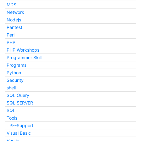
MDS
Network
Nodejs
Pentest
Perl
PHP
PHP Workshops
Programmer Skill
Programs
Python
Security
shell
SQL Query
SQL SERVER
SQLi
Tools
TPF-Support
Visual Basic
Vue.js