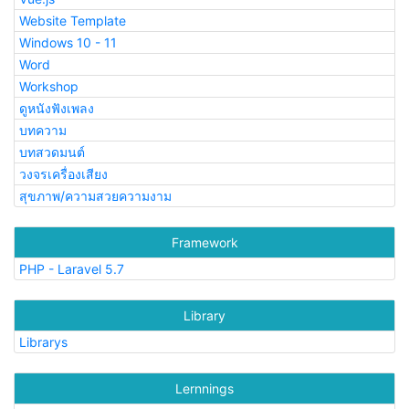
Website Template
Windows 10 - 11
Word
Workshop
ดูหนังฟังเพลง
บทความ
บทสวดมนต์
วงจรเครื่องเสียง
สุขภาพ/ความสวยความงาม
Framework
PHP - Laravel 5.7
Library
Librarys
Lernnings